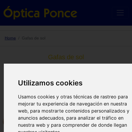
Home
Gafas de sol
Gafas de sol
Tu óptica en Murcia con las principales
marcas en gafas de sol
Utilizamos cookies
Usamos cookies y otras técnicas de rastreo para
mejorar tu experiencia de navegación en nuestra
web, para mostrarte contenidos personalizados y
anuncios adecuados, para analizar el tráfico en
nuestra web y para comprender de donde llegan
nuestros visitantes.