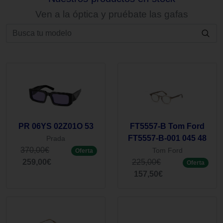
Ven a la óptica y pruébate las gafas
PR 06YS 02Z01O 53
FT5557-B Tom Ford
FT5557-B-001 045 48
Prada
370,00€
Tom Ford
Oferta
259,00€
225,00€
Oferta
157,50€