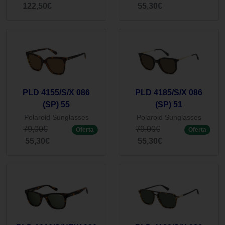
122,50€
55,30€
PLD 4155/S/X 086
PLD 4185/S/X 086
(SP) 55
(SP) 51
Polaroid Sunglasses
Polaroid Sunglasses
79,00€
79,00€
Oferta
Oferta
55,30€
55,30€