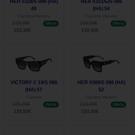
HER 0328/S 086 (HA)
HER 0351/G/S 086
49
(HA) 54
Carolina Herrera
Carolina Herrera
219,00€
199,00€
Oferta
Oferta
153,30€
139,30€
VICTORY C 19/S 086
HER 0369/S 086 (HA)
(HA) 57
52
Carrera
Carolina Herrera
185,00€
219,00€
Oferta
Oferta
129,50€
153,30€