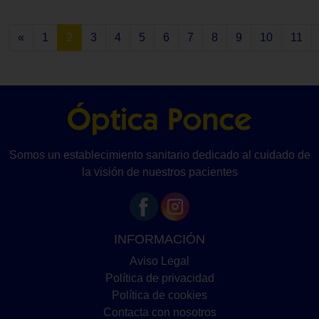
«
1
2
3
4
5
6
7
8
9
10
11
Somos un establecimiento sanitario dedicado al cuidado de
la visión de nuestros pacientes
INFORMACIÓN
Aviso Legal
Política de privacidad
Política de cookies
Contacta con nosotros