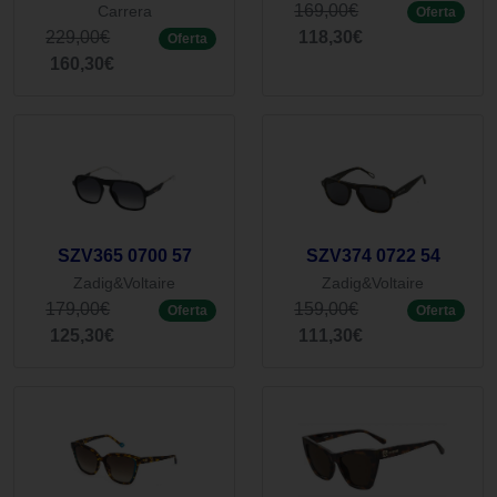
169,00€
Carrera
Oferta
229,00€
118,30€
Oferta
160,30€
SZV365 0700 57
SZV374 0722 54
Zadig&Voltaire
Zadig&Voltaire
179,00€
159,00€
Oferta
Oferta
125,30€
111,30€