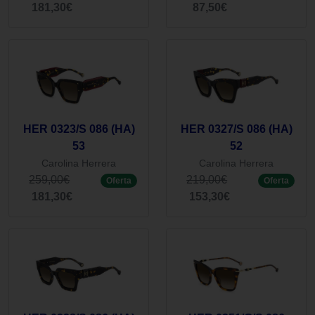
181,30€
87,50€
HER 0323/S 086 (HA)
HER 0327/S 086 (HA)
53
52
Carolina Herrera
Carolina Herrera
259,00€
219,00€
Oferta
Oferta
181,30€
153,30€