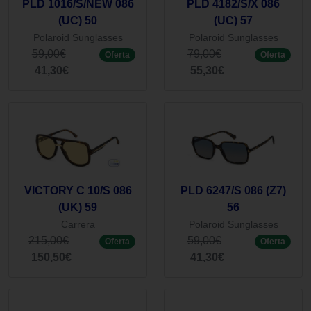
PLD 1016/S/NEW 086
PLD 4182/S/X 086
(UC) 50
(UC) 57
Polaroid Sunglasses
Polaroid Sunglasses
59,00€
79,00€
Oferta
Oferta
41,30€
55,30€
VICTORY C 10/S 086
PLD 6247/S 086 (Z7)
(UK) 59
56
Carrera
Polaroid Sunglasses
215,00€
59,00€
Oferta
Oferta
150,50€
41,30€