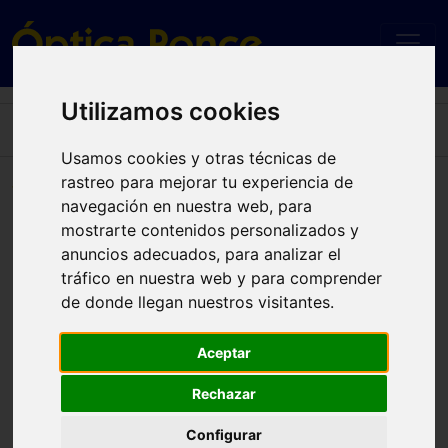
Utilizamos cookies
Home
TH 2267/S 086 (KU) 51
Usamos cookies y otras técnicas de
rastreo para mejorar tu experiencia de
TH 2267/S 086 (KU) 51
navegación en nuestra web, para
mostrarte contenidos personalizados y
anuncios adecuados, para analizar el
tráfico en nuestra web y para comprender
de donde llegan nuestros visitantes.
Aceptar
Rechazar
Configurar