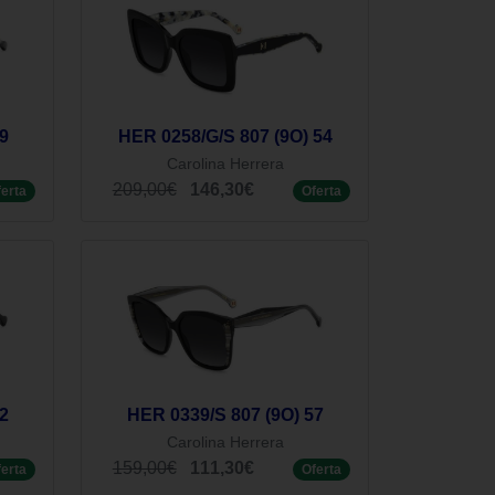
9
HER 0258/G/S 807 (9O) 54
Carolina Herrera
209,00€
146,30€
ferta
Oferta
2
HER 0339/S 807 (9O) 57
Carolina Herrera
159,00€
111,30€
ferta
Oferta