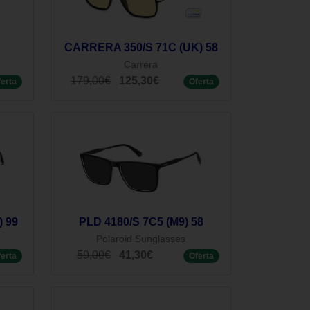
CARRERA 350/S 71C (UK) 58
Carrera
179,00€
125,30€
ferta
Oferta
) 99
PLD 4180/S 7C5 (M9) 58
Polaroid Sunglasses
59,00€
41,30€
ferta
Oferta