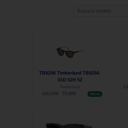
TB9256 Timberland TB9256-
01D 52H 52
1
Timberland
100,00€
70,00€
Oferta