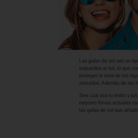
Las gafas de sol son un ti
expuestos al sol, lo que c
proteger la vista de los r
soleados. Además de ser ne
Sea cual sea tu estilo y t
mejores firmas actuales 
las gafas de sol que añadirá