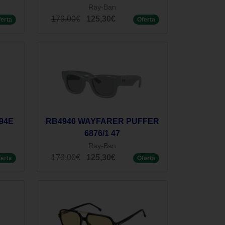
Ray-Ban
179,00€
125,30€
ferta
Oferta
94E
RB4940 WAYFARER PUFFER
6876/1 47
Ray-Ban
179,00€
125,30€
ferta
Oferta