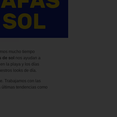
asamos mucho tiempo
s de sol
nos ayudan a
n la playa y los días
estros looks de día.
ce. Trabajamos con las
as últimas tendencias como