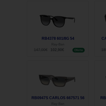
RB4378 601/8G 54
CA
Ray-Ban
147,00€
102,90€
18
Oferta
RB0947S CARLOS 667571 56
RB
Ray-Ban