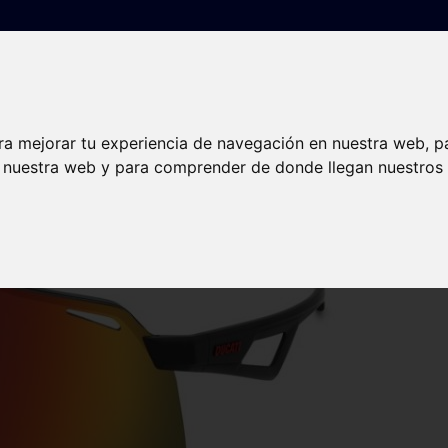
Gafas graduadas
Lentillas
Audiología
Nuest
ra mejorar tu experiencia de navegación en nuestra web, p
n nuestra web y para comprender de donde llegan nuestros v