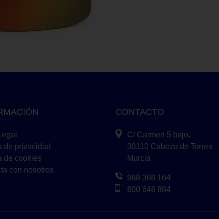
RMACIÓN
CONTACTO
Legal
C/ Carmen 5 bajo,
a de privacidad
30110 Cabezo de Torres
ca de cookies
Murcia
ta con nosotros
968 308 164
600 646 884