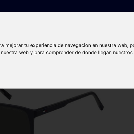
Gafas graduadas
Lentillas
Audiología
Nuest
ra mejorar tu experiencia de navegación en nuestra web, p
n nuestra web y para comprender de donde llegan nuestros v