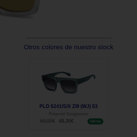
Otros colores de nuestro stock
PLD 6241/S/X ZI9 (WJ) 53
Polaroid Sunglasses
69,00€
48,30€
Oferta