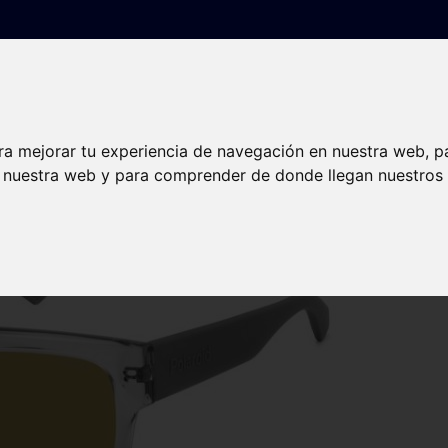
Gafas graduadas
Lentillas
Audiología
Nuest
ra mejorar tu experiencia de navegación en nuestra web, p
n nuestra web y para comprender de donde llegan nuestros v