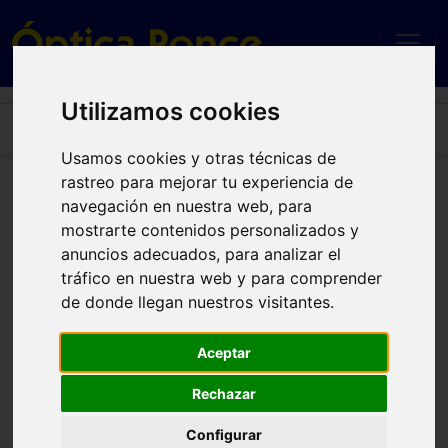
Utilizamos cookies
Home
C SPORT 09/S 003 (70) 57
Usamos cookies y otras técnicas de
rastreo para mejorar tu experiencia de
C SPORT 09/S 003 (70) 57
navegación en nuestra web, para
mostrarte contenidos personalizados y
anuncios adecuados, para analizar el
tráfico en nuestra web y para comprender
de donde llegan nuestros visitantes.
Aceptar
Rechazar
Configurar