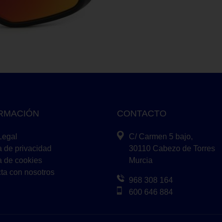
RMACIÓN
CONTACTO
Legal
C/ Carmen 5 bajo,
a de privacidad
30110 Cabezo de Torres
ca de cookies
Murcia
ta con nosotros
968 308 164
600 646 884