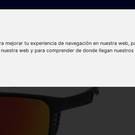
Gafas graduadas
Lentillas
Audiología
Nuest
ra mejorar tu experiencia de navegación en nuestra web, p
n nuestra web y para comprender de donde llegan nuestros v