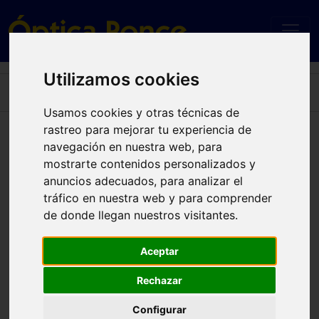
Utilizamos cookies
Home
RB2241 WAYFARER WAY 133371 54
Usamos cookies y otras técnicas de
rastreo para mejorar tu experiencia de
RB2241 WAYFARER WAY 133371 54
navegación en nuestra web, para
mostrarte contenidos personalizados y
anuncios adecuados, para analizar el
tráfico en nuestra web y para comprender
de donde llegan nuestros visitantes.
Aceptar
Rechazar
Configurar