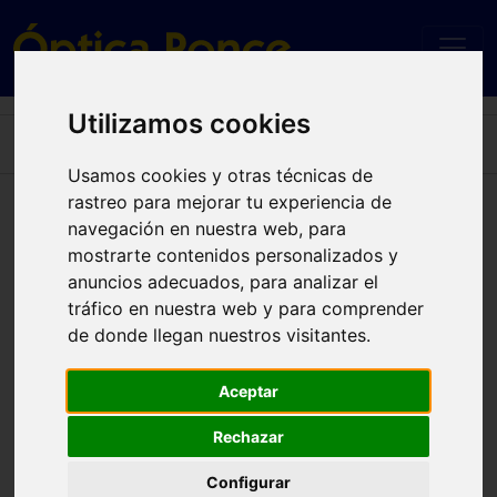
Utilizamos cookies
Home
CARRERA 304/S W97 (9O) 59
Usamos cookies y otras técnicas de
rastreo para mejorar tu experiencia de
CARRERA 304/S W97 (9O) 59
navegación en nuestra web, para
mostrarte contenidos personalizados y
anuncios adecuados, para analizar el
tráfico en nuestra web y para comprender
de donde llegan nuestros visitantes.
Aceptar
Rechazar
Configurar